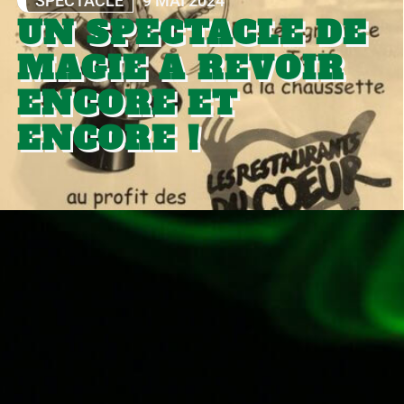
SPECTACLE
9 MAI 2024
UN SPECTACLE DE
MAGIE A REVOIR
ENCORE ET
ENCORE !