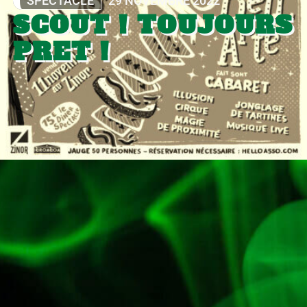
SPECTACLE
29 NOVEMBRE 2022
SCOUT ! TOUJOURS
PRET !