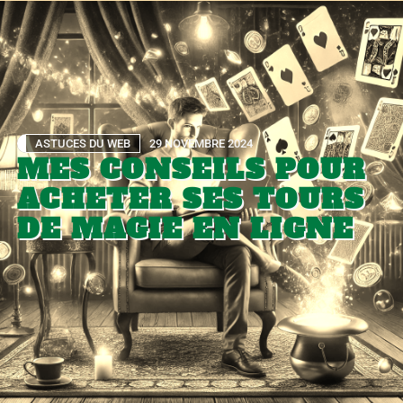
ASTUCES DU WEB
29 NOVEMBRE 2024
MES CONSEILS POUR
ACHETER SES TOURS
DE MAGIE EN LIGNE