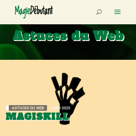
Astuces du Web
ASTUCES DU WEB
4 MAI 2025
MAGISKILL