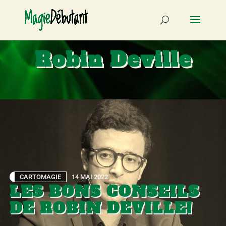
Robin Deville
CARTOMAGIE
14 MAI 2022
LES BONS CONSEILS
DE ROBIN DEVILLE!